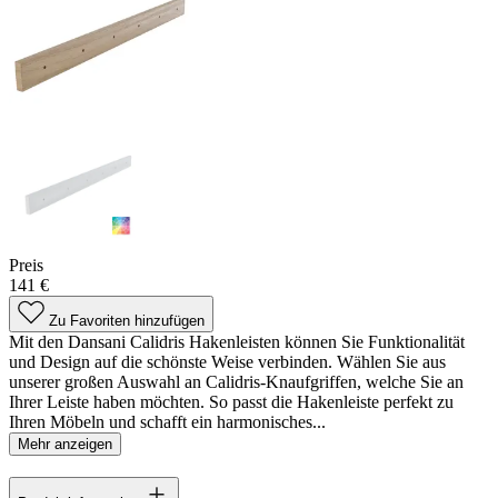
Preis
141 €
Zu Favoriten hinzufügen
Mit den Dansani Calidris Hakenleisten können Sie Funktionalität
und Design auf die schönste Weise verbinden. Wählen Sie aus
unserer großen Auswahl an Calidris-Knaufgriffen, welche Sie an
Ihrer Leiste haben möchten. So passt die Hakenleiste perfekt zu
Ihren Möbeln und schafft ein harmonisches...
Mehr anzeigen