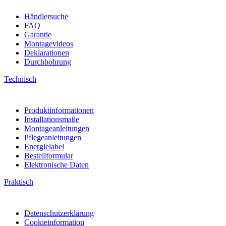
Händlersuche
FAQ
Garantie
Montagevideos
Deklarationen
Durchbohrung
Technisch
Produktinformationen
Installationsmaße
Montageanleitungen
Pflegeanleitungen
Energielabel
Bestellformular
Elektronische Daten
Praktisch
Datenschutzerklärung
Cookieinformation