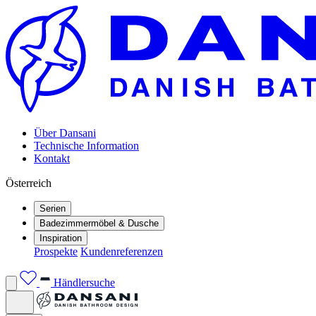
Über Dansani
Technische Information
Kontakt
Österreich
Serien
Badezimmermöbel & Dusche
Inspiration
Prospekte
Kundenreferenzen
Händlersuche