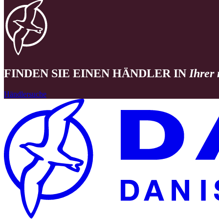
FINDEN SIE EINEN HÄNDLER IN
Ihrer
Händlersuche