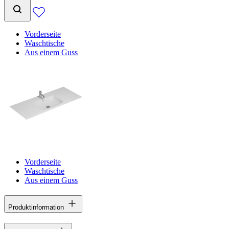
Vorderseite
Waschtische
Aus einem Guss
Vorderseite
Waschtische
Aus einem Guss
Produktinformation