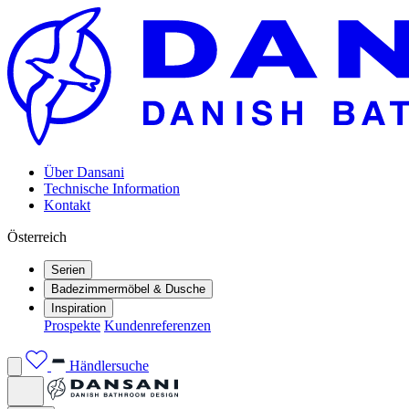
Über Dansani
Technische Information
Kontakt
Österreich
Serien
Badezimmermöbel & Dusche
Inspiration
Prospekte
Kundenreferenzen
Händlersuche