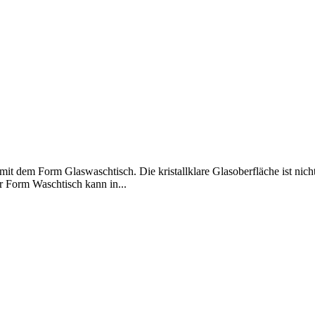
it dem Form Glaswaschtisch. Die kristallklare Glasoberfläche ist nich
er Form Waschtisch kann in...