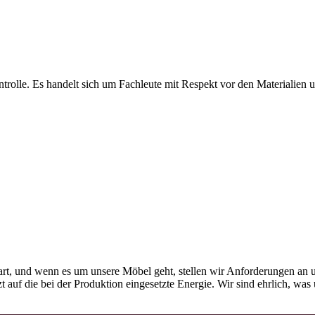
olle. Es handelt sich um Fachleute mit Respekt vor den Materialien und
rt, und wenn es um unsere Möbel geht, stellen wir Anforderungen an u
tzt auf die bei der Produktion eingesetzte Energie. Wir sind ehrlich, w