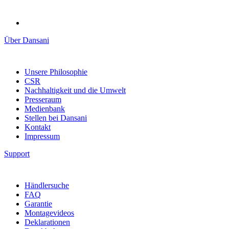
Über Dansani
Unsere Philosophie
CSR
Nachhaltigkeit und die Umwelt
Presseraum
Medienbank
Stellen bei Dansani
Kontakt
Impressum
Support
Händlersuche
FAQ
Garantie
Montagevideos
Deklarationen