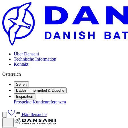
Über Dansani
Technische Information
Kontakt
Österreich
Serien
Badezimmermöbel & Dusche
Inspiration
Prospekte
Kundenreferenzen
Händlersuche