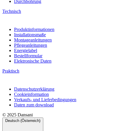
Durchbohrung
Technisch
Produktinformationen
Installationsmaße
Montageanleitungen
Pflegeanleitungen
Energielabel
Bestellformular
Elektronische Daten
Praktisch
Datenschutzerklärung
Cookieinformation
Verkaufs- und Lieferbedingungen
Daten zum download
© 2025 Dansani
Deutsch (Österreich)