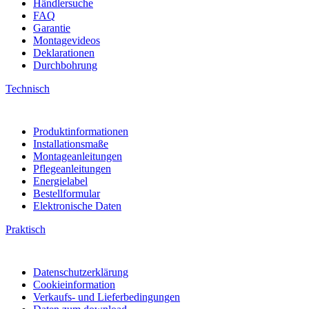
Händlersuche
FAQ
Garantie
Montagevideos
Deklarationen
Durchbohrung
Technisch
Produktinformationen
Installationsmaße
Montageanleitungen
Pflegeanleitungen
Energielabel
Bestellformular
Elektronische Daten
Praktisch
Datenschutzerklärung
Cookieinformation
Verkaufs- und Lieferbedingungen