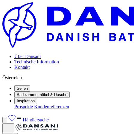
Über Dansani
Technische Information
Kontakt
Österreich
Serien
Badezimmermöbel & Dusche
Inspiration
Prospekte
Kundenreferenzen
Händlersuche