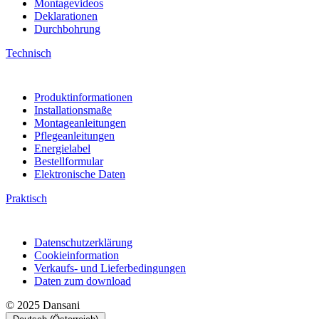
Montagevideos
Deklarationen
Durchbohrung
Technisch
Produktinformationen
Installationsmaße
Montageanleitungen
Pflegeanleitungen
Energielabel
Bestellformular
Elektronische Daten
Praktisch
Datenschutzerklärung
Cookieinformation
Verkaufs- und Lieferbedingungen
Daten zum download
© 2025 Dansani