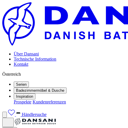
Über Dansani
Technische Information
Kontakt
Österreich
Serien
Badezimmermöbel & Dusche
Inspiration
Prospekte
Kundenreferenzen
Händlersuche