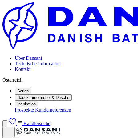
Über Dansani
Technische Information
Kontakt
Österreich
Serien
Badezimmermöbel & Dusche
Inspiration
Prospekte
Kundenreferenzen
Händlersuche