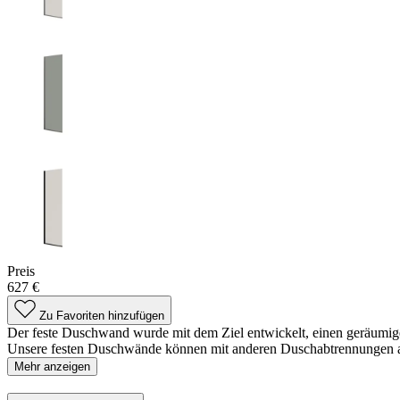
Preis
627 €
Zu Favoriten hinzufügen
Der feste Duschwand wurde mit dem Ziel entwickelt, einen geräumige
Unsere festen Duschwände können mit anderen Duschabtrennungen 
Mehr anzeigen