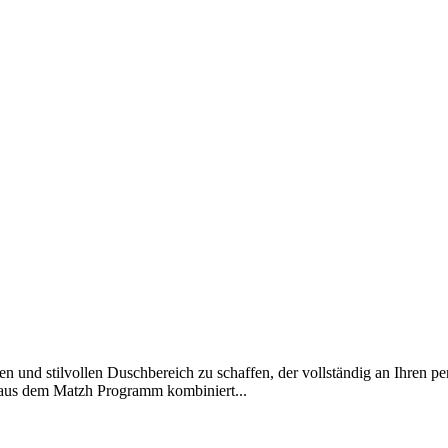
n und stilvollen Duschbereich zu schaffen, der vollständig an Ihren p
aus dem Matzh Programm kombiniert...