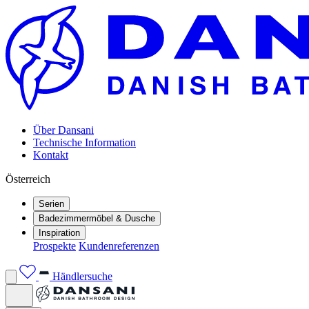
Über Dansani
Technische Information
Kontakt
Österreich
Serien
Badezimmermöbel & Dusche
Inspiration
Prospekte
Kundenreferenzen
Händlersuche