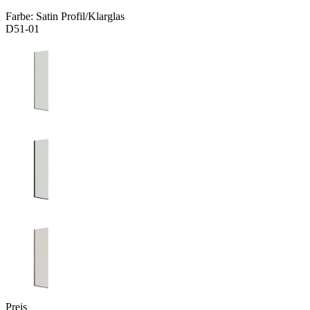
Farbe:
Satin Profil/Klarglas
D51-01
Preis