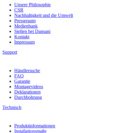
Unsere Philosophie
CSR
Nachhaltigkeit und die Umwelt
Presseraum
Medienbank
Stellen bei Dansani
Kontakt
Impressum
Support
Händlersuche
FAQ
Garantie
Montagevideos
Deklarationen
Durchbohrung
Technisch
Produktinformationen
Installationsmaße