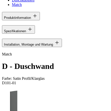
Duschkabinen
Match
Produktinformation
Spezifikationen
Installation, Montage und Wartung
Match
D - Duschwand
Farbe:
Satin Profil/Klarglas
D101-01