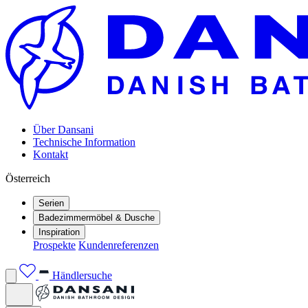
Über Dansani
Technische Information
Kontakt
Österreich
Serien
Badezimmermöbel & Dusche
Inspiration
Prospekte
Kundenreferenzen
Händlersuche