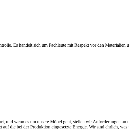
olle. Es handelt sich um Fachleute mit Respekt vor den Materialien und
rt, und wenn es um unsere Möbel geht, stellen wir Anforderungen an u
tzt auf die bei der Produktion eingesetzte Energie. Wir sind ehrlich, w