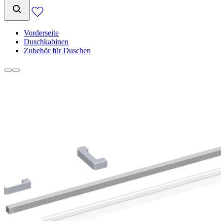
Vorderseite
Duschkabinen
Zubehör für Duschen