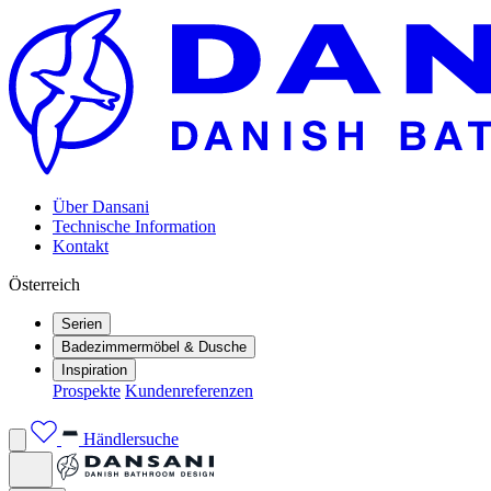
Über Dansani
Technische Information
Kontakt
Österreich
Serien
Badezimmermöbel & Dusche
Inspiration
Prospekte
Kundenreferenzen
Händlersuche