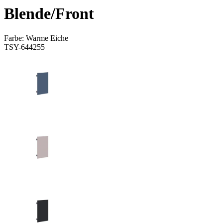
Blende/Front
Farbe:
Warme Eiche
TSY-644255