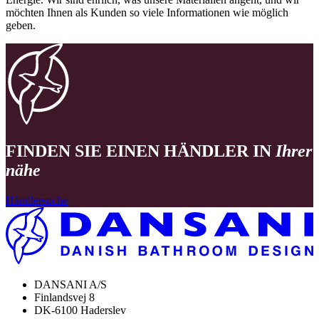
möchten Ihnen als Kunden so viele Informationen wie möglich
geben.
FINDEN SIE EINEN HÄNDLER IN
Ihrer
nähe
Händlersuche
DANSANI A/S
Finlandsvej 8
DK-6100 Haderslev