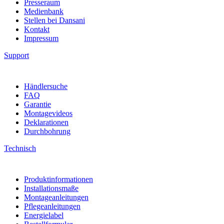
Presseraum
Medienbank
Stellen bei Dansani
Kontakt
Impressum
Support
Händlersuche
FAQ
Garantie
Montagevideos
Deklarationen
Durchbohrung
Technisch
Produktinformationen
Installationsmaße
Montageanleitungen
Pflegeanleitungen
Energielabel