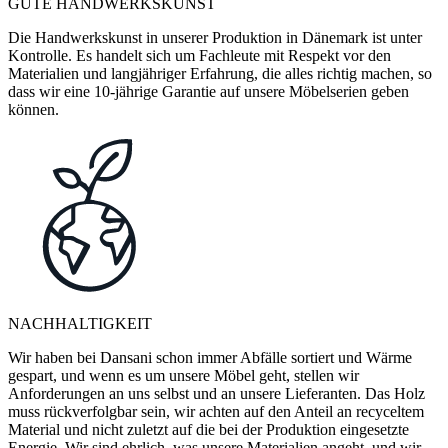
GUTE HANDWERKSKUNST
Die Handwerkskunst in unserer Produktion in Dänemark ist unter
Kontrolle. Es handelt sich um Fachleute mit Respekt vor den
Materialien und langjähriger Erfahrung, die alles richtig machen, so
dass wir eine 10-jährige Garantie auf unsere Möbelserien geben
können.
NACHHALTIGKEIT
Wir haben bei Dansani schon immer Abfälle sortiert und Wärme
gespart, und wenn es um unsere Möbel geht, stellen wir
Anforderungen an uns selbst und an unsere Lieferanten. Das Holz
muss rückverfolgbar sein, wir achten auf den Anteil an recyceltem
Material und nicht zuletzt auf die bei der Produktion eingesetzte
Energie. Wir sind ehrlich, was unsere Materialien angeht, und wir