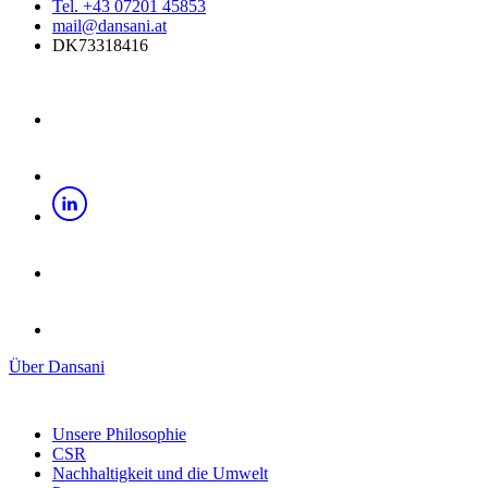
Tel. +43 07201 45853
mail@dansani.at
DK73318416
Über Dansani
Unsere Philosophie
CSR
Nachhaltigkeit und die Umwelt