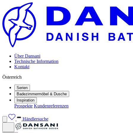
Über Dansani
Technische Information
Kontakt
Österreich
Serien
Badezimmermöbel & Dusche
Inspiration
Prospekte
Kundenreferenzen
Händlersuche