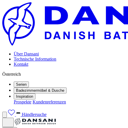
Über Dansani
Technische Information
Kontakt
Österreich
Serien
Badezimmermöbel & Dusche
Inspiration
Prospekte
Kundenreferenzen
Händlersuche