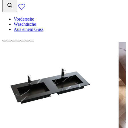
Vorderseite
Waschtische
Aus einem Guss