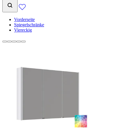
Vorderseite
Spiegelschränke
Viereckig