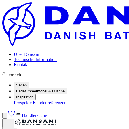
Über Dansani
Technische Information
Kontakt
Österreich
Serien
Badezimmermöbel & Dusche
Inspiration
Prospekte
Kundenreferenzen
Händlersuche