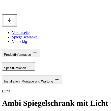
Vorderseite
Spiegelschränke
Viereckig
Produktinformation
Spezifikationen
Installation, Montage und Wartung
Luna
Ambi Spiegelschrank mit Licht 