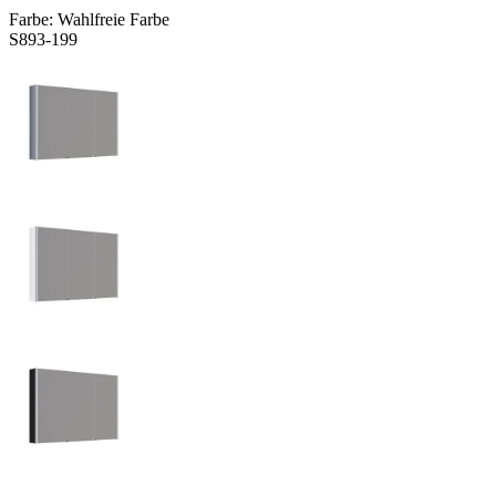
Farbe:
Wahlfreie Farbe
S893-199