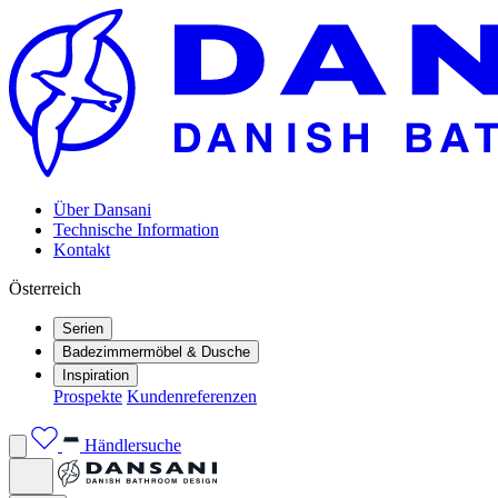
Über Dansani
Technische Information
Kontakt
Österreich
Serien
Badezimmermöbel & Dusche
Inspiration
Prospekte
Kundenreferenzen
Händlersuche