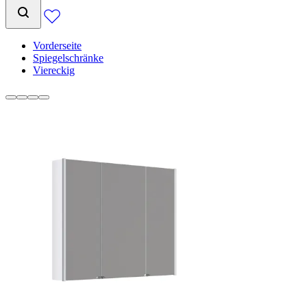
Vorderseite
Spiegelschränke
Viereckig