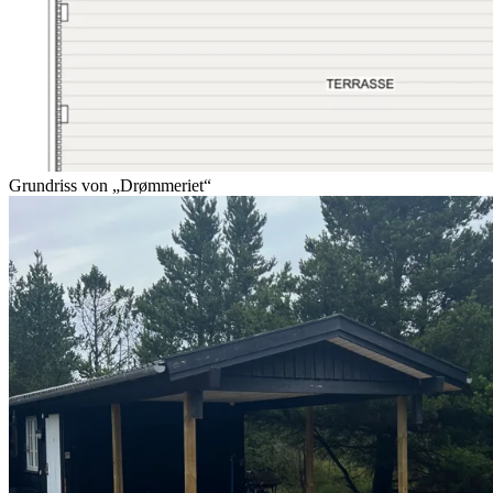
Grundriss von „Drømmeriet“