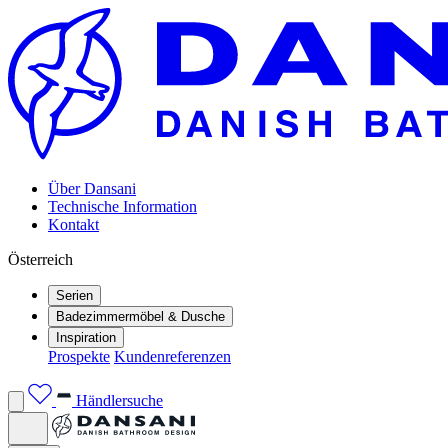
Über Dansani
Technische Information
Kontakt
Österreich
Serien
Badezimmermöbel & Dusche
Inspiration
Prospekte
Kundenreferenzen
Händlersuche