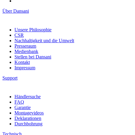
Über Dansani
Unsere Philosophie
CSR
Nachhaltigkeit und die Umwelt
Presseraum
Medienbank
Stellen bei Dansani
Kontakt
Impressum
Support
Händlersuche
FAQ
Garantie
Montagevideos
Deklarationen
Durchbohrung
Technisch