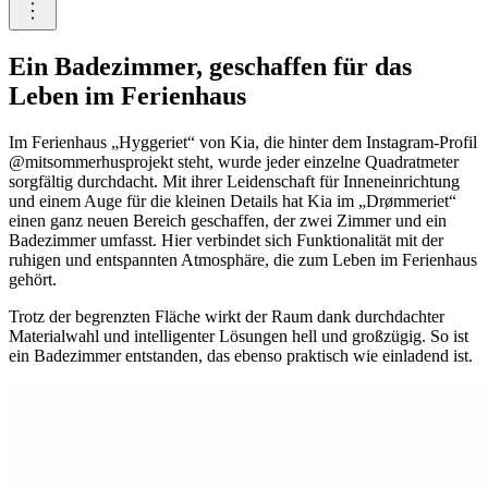
Ein Badezimmer, geschaffen für das
Leben im Ferienhaus
Im Ferienhaus „Hyggeriet“ von Kia, die hinter dem Instagram-Profil
@mitsommerhusprojekt steht, wurde jeder einzelne Quadratmeter
sorgfältig durchdacht. Mit ihrer Leidenschaft für Inneneinrichtung
und einem Auge für die kleinen Details hat Kia im „Drømmeriet“
einen ganz neuen Bereich geschaffen, der zwei Zimmer und ein
Badezimmer umfasst. Hier verbindet sich Funktionalität mit der
ruhigen und entspannten Atmosphäre, die zum Leben im Ferienhaus
gehört.
Trotz der begrenzten Fläche wirkt der Raum dank durchdachter
Materialwahl und intelligenter Lösungen hell und großzügig. So ist
ein Badezimmer entstanden, das ebenso praktisch wie einladend ist.