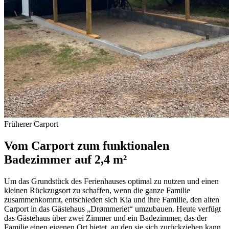
Früherer Carport
Vom Carport zum funktionalen
Badezimmer auf 2,4 m²
Um das Grundstück des Ferienhauses optimal zu nutzen und einen
kleinen Rückzugsort zu schaffen, wenn die ganze Familie
zusammenkommt, entschieden sich Kia und ihre Familie, den alten
Carport in das Gästehaus „Drømmeriet“ umzubauen. Heute verfügt
das Gästehaus über zwei Zimmer und ein Badezimmer, das der
Familie einen eigenen Ort bietet, an den sie sich zurückziehen kann,