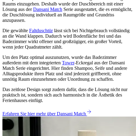
Raums einzugehen. Deshalb wurde der Duschbereich mit einer
Lösung aus der
Dansani Match
Serie ausgestattet, die es ermöglicht,
die Duschlösung individuell an Raumgröße und Grundriss
anzupassen.
Die gewählte
Faltduschtür
lässt sich bei Nichtgebrauch vollständig
an die Wand klappen. Dadurch wird Bodenfläche frei und das
Badezimmer wirkt offener und großzügiger, ein großer Vorteil,
wenn jeder Quadratmeter zählt.
Um den Platz optimal auszunutzen, wurde das Badezimmer
außerdem mit dem integrierten
Tower
-Eckregal aus der Dansani
Match Serie eingerichtet. Hier finden Shampoo, Seife und andere
Alltagsprodukte ihren Platz und sind jederzeit griffbereit, ohne
unnötig Raum einzunehmen oder Unordnung zu schaffen.
Das zeitlose Design sorgt zudem dafür, dass die Lösung nicht nur
praktisch ist, sondern sich auch harmonisch in die Ästhetik des
Ferienhauses einfügt.
Erfahren Sie hier mehr über Dansani Match