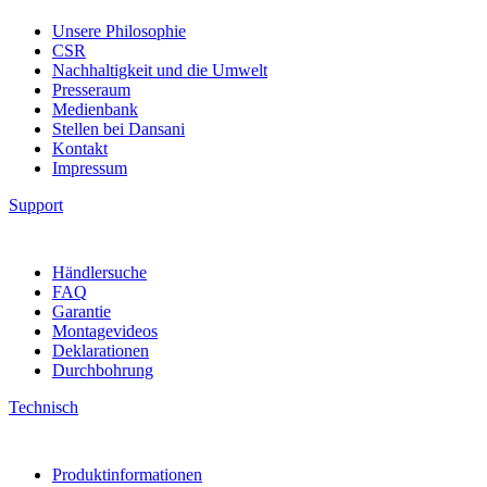
Unsere Philosophie
CSR
Nachhaltigkeit und die Umwelt
Presseraum
Medienbank
Stellen bei Dansani
Kontakt
Impressum
Support
Händlersuche
FAQ
Garantie
Montagevideos
Deklarationen
Durchbohrung
Technisch
Produktinformationen