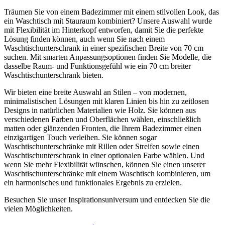
Träumen Sie von einem Badezimmer mit einem stilvollen Look, das
ein Waschtisch mit Stauraum kombiniert? Unsere Auswahl wurde
mit Flexibilität im Hinterkopf entworfen, damit Sie die perfekte
Lösung finden können, auch wenn Sie nach einem
Waschtischunterschrank in einer spezifischen Breite von 70 cm
suchen. Mit smarten Anpassungsoptionen finden Sie Modelle, die
dasselbe Raum- und Funktionsgefühl wie ein 70 cm breiter
Waschtischunterschrank bieten.
Wir bieten eine breite Auswahl an Stilen – von modernen,
minimalistischen Lösungen mit klaren Linien bis hin zu zeitlosen
Designs in natürlichen Materialien wie Holz. Sie können aus
verschiedenen Farben und Oberflächen wählen, einschließlich
matten oder glänzenden Fronten, die Ihrem Badezimmer einen
einzigartigen Touch verleihen. Sie können sogar
Waschtischunterschränke mit Rillen oder Streifen sowie einen
Waschtischunterschrank in einer optionalen Farbe wählen. Und
wenn Sie mehr Flexibilität wünschen, können Sie einen unserer
Waschtischunterschränke mit einem Waschtisch kombinieren, um
ein harmonisches und funktionales Ergebnis zu erzielen.
Besuchen Sie unser Inspirationsuniversum und entdecken Sie die
vielen Möglichkeiten.