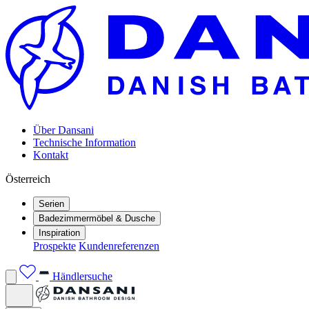
Über Dansani
Technische Information
Kontakt
Österreich
Serien
Badezimmermöbel & Dusche
Inspiration
Prospekte
Kundenreferenzen
Händlersuche