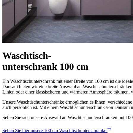
Waschtisch-
unterschrank 100 cm
Ein Waschtischunterschrank mit einer Breite von 100 cm ist die ideal
Dansani bieten wir eine breite Auswahl an Waschtischunterschränken 
Linien oder einer klassischeren und wärmeren Atmosphäre träumen, 
Unsere Waschtischunterschränke ermöglichen es Ihnen, verschiedene
auch persönlich ist. Mit einem Waschtischunterschrank von Dansani inv
Sehen Sie sich unsere Auswahl an Waschtischunterschränken mit 100 c
Sehen Sie hier unsere 100 cm Waschtischunterschränke