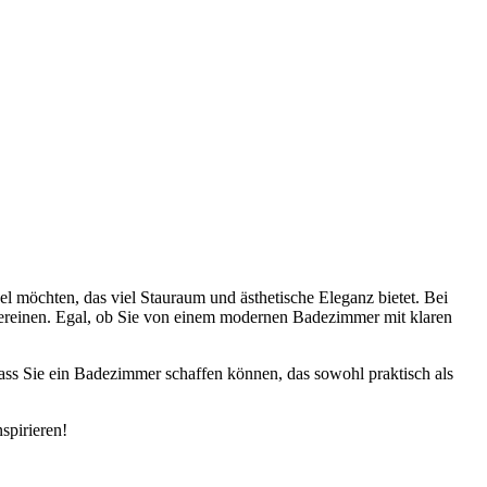
l möchten, das viel Stauraum und ästhetische Eleganz bietet. Bei
 vereinen. Egal, ob Sie von einem modernen Badezimmer mit klaren
ss Sie ein Badezimmer schaffen können, das sowohl praktisch als
spirieren!