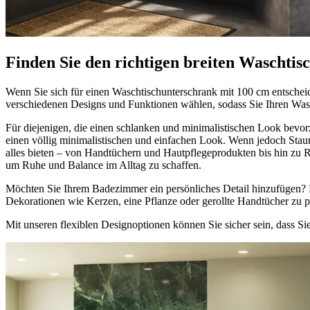
Finden Sie den richtigen breiten Waschti
Wenn Sie sich für einen Waschtischunterschrank mit 100 cm entscheid
verschiedenen Designs und Funktionen wählen, sodass Sie Ihren Was
Für diejenigen, die einen schlanken und minimalistischen Look bevor
einen völlig minimalistischen und einfachen Look. Wenn jedoch Staur
alles bieten – von Handtüchern und Hautpflegeprodukten bis hin zu Rei
um Ruhe und Balance im Alltag zu schaffen.
Möchten Sie Ihrem Badezimmer ein persönliches Detail hinzufügen?
Dekorationen wie Kerzen, eine Pflanze oder gerollte Handtücher zu 
Mit unseren flexiblen Designoptionen können Sie sicher sein, dass Si