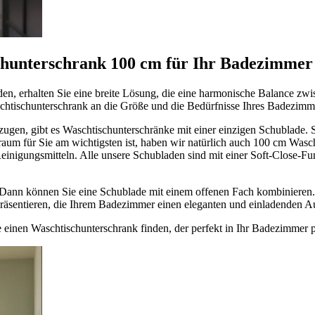
schunterschrank 100 cm für Ihr Badezimmer
en, erhalten Sie eine breite Lösung, die eine harmonische Balance zwi
chtischunterschrank an die Größe und die Bedürfnisse Ihres Badezimm
zugen, gibt es Waschtischunterschränke mit einer einzigen Schublade. 
aum für Sie am wichtigsten ist, haben wir natürlich auch 100 cm Wasch
nigungsmitteln. Alle unsere Schubladen sind mit einer Soft-Close-Funkti
 Dann können Sie eine Schublade mit einem offenen Fach kombinieren
präsentieren, die Ihrem Badezimmer einen eleganten und einladenden A
e einen Waschtischunterschrank finden, der perfekt in Ihr Badezimmer p