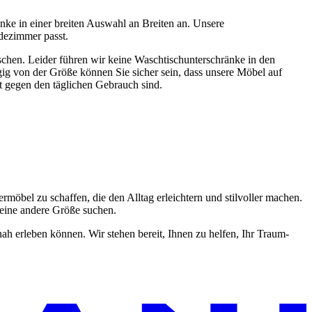
nke in einer breiten Auswahl an Breiten an. Unsere
dezimmer passt.
schen. Leider führen wir keine Waschtischunterschränke in den
ig von der Größe können Sie sicher sein, dass unsere Möbel auf
nt gegen den täglichen Gebrauch sind.
öbel zu schaffen, die den Alltag erleichtern und stilvoller machen.
 eine andere Größe suchen.
ah erleben können. Wir stehen bereit, Ihnen zu helfen, Ihr Traum-