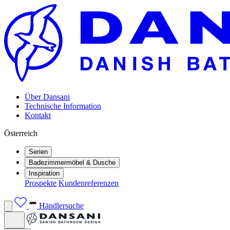
Über Dansani
Technische Information
Kontakt
Österreich
Serien
Badezimmermöbel & Dusche
Inspiration
Prospekte
Kundenreferenzen
Händlersuche