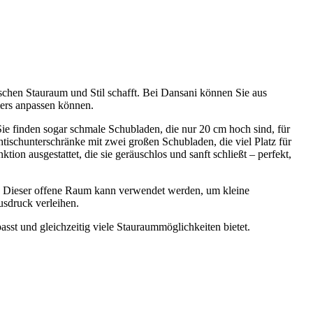
schen Stauraum und Stil schafft. Bei Dansani können Sie aus
ers anpassen können.
Sie finden sogar schmale Schubladen, die nur 20 cm hoch sind, für
tischunterschränke mit zwei großen Schubladen, die viel Platz für
on ausgestattet, die sie geräuschlos und sanft schließt – perfekt,
. Dieser offene Raum kann verwendet werden, um kleine
usdruck verleihen.
asst und gleichzeitig viele Stauraummöglichkeiten bietet.