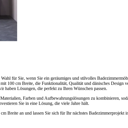
e Wahl für Sie, wenn Sie ein geräumiges und stilvolles Badezimmermöbe
mit 100 cm Breite, die Funktionalität, Qualität und dänisches Design
wir haben Lösungen, die perfekt zu Ihren Wünschen passen.
 Materialien, Farben und Aufbewahrungslösungen zu kombinieren, soda
estieren Sie in eine Lösung, die viele Jahre hält.
m Breite an und lassen Sie sich für Ihr nächstes Badezimmerprojekt in