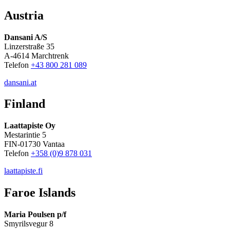
Austria
Dansani A/S
Linzerstraße 35
A-4614 Marchtrenk
Telefon
+43 800 281 089
dansani.at
Finland
Laattapiste Oy
Mestarintie 5
FIN-01730 Vantaa
Telefon
+358 (0)9 878 031
laattapiste.fi
Faroe Islands
Maria Poulsen p/f
Smyrilsvegur 8