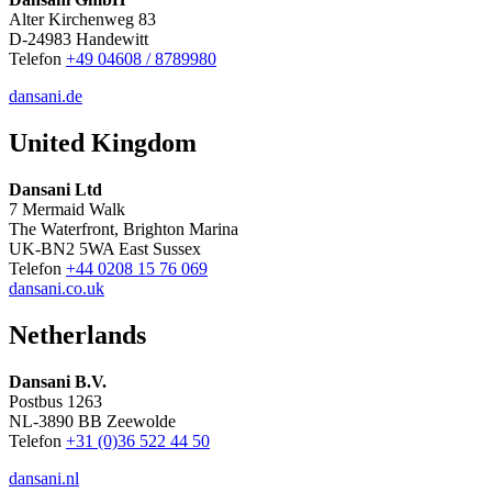
Alter Kirchenweg 83
D-24983 Handewitt
Telefon
+49 04608 / 8789980
dansani.de
United Kingdom
Dansani Ltd
7 Mermaid Walk
The Waterfront, Brighton Marina
UK-BN2 5WA East Sussex
Telefon
+44 0208 15 76 069
dansani.co.uk
Netherlands
Dansani B.V.
Postbus 1263
NL-3890 BB Zeewolde
Telefon
+31 (0)36 522 44 50
dansani.nl