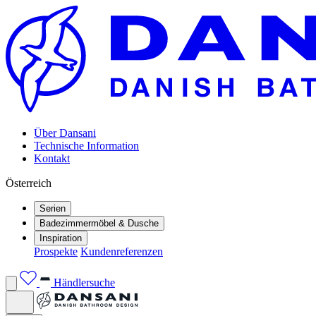
Über Dansani
Technische Information
Kontakt
Österreich
Serien
Badezimmermöbel & Dusche
Inspiration
Prospekte
Kundenreferenzen
Händlersuche