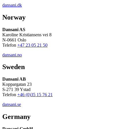
dansani.dk
Norway
Dansani AS
Karoline Kristiansens vei 8
N-0661 Oslo
Telefon
+47 23 05 21 50
dansani.no
Sweden
Dansani AB
Koppargatan 23
S-271 39 Ystad
Telefon
+46 (0)35 15 76 21
dansani.se
Germany
Dansani GmbH