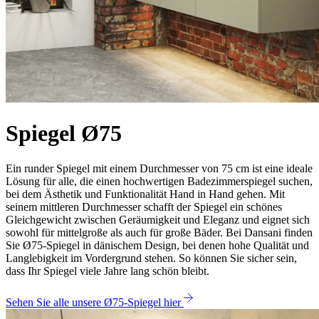
Spiegel Ø75
Ein runder Spiegel mit einem Durchmesser von 75 cm ist eine ideale
Lösung für alle, die einen hochwertigen Badezimmerspiegel suchen,
bei dem Ästhetik und Funktionalität Hand in Hand gehen. Mit
seinem mittleren Durchmesser schafft der Spiegel ein schönes
Gleichgewicht zwischen Geräumigkeit und Eleganz und eignet sich
sowohl für mittelgroße als auch für große Bäder. Bei Dansani finden
Sie Ø75-Spiegel in dänischem Design, bei denen hohe Qualität und
Langlebigkeit im Vordergrund stehen. So können Sie sicher sein,
dass Ihr Spiegel viele Jahre lang schön bleibt.
Sehen Sie alle unsere Ø75-Spiegel hier