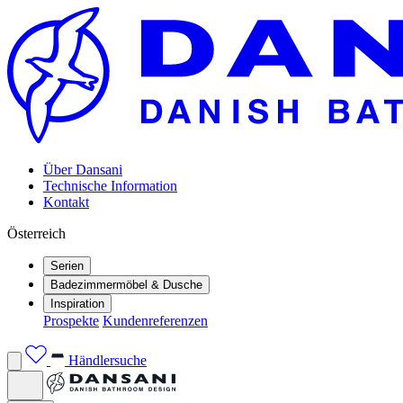
Über Dansani
Technische Information
Kontakt
Österreich
Serien
Badezimmermöbel & Dusche
Inspiration
Prospekte
Kundenreferenzen
Händlersuche