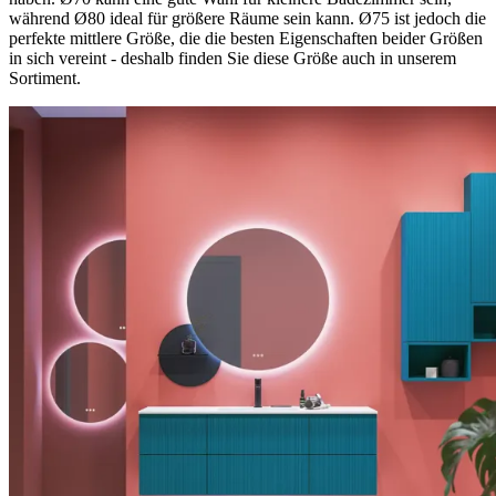
während Ø80 ideal für größere Räume sein kann. Ø75 ist jedoch die
perfekte mittlere Größe, die die besten Eigenschaften beider Größen
in sich vereint - deshalb finden Sie diese Größe auch in unserem
Sortiment.