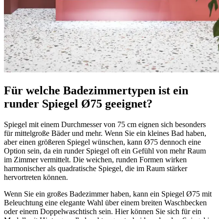
Für welche Badezimmertypen ist ein
runder Spiegel Ø75 geeignet?
Spiegel mit einem Durchmesser von 75 cm eignen sich besonders
für mittelgroße Bäder und mehr. Wenn Sie ein kleines Bad haben,
aber einen größeren Spiegel wünschen, kann Ø75 dennoch eine
Option sein, da ein runder Spiegel oft ein Gefühl von mehr Raum
im Zimmer vermittelt. Die weichen, runden Formen wirken
harmonischer als quadratische Spiegel, die im Raum stärker
hervortreten können.
Wenn Sie ein großes Badezimmer haben, kann ein Spiegel Ø75 mit
Beleuchtung eine elegante Wahl über einem breiten Waschbecken
oder einem Doppelwaschtisch sein. Hier können Sie sich für ein