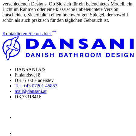
verschiedenen Designs. Ob Sie sich für ein beleuchtetes Modell, ein
Licht im Rahmen oder eine klassische unbeleuchtete Version
entscheiden, Sie erhalten einen hochwertigen Spiegel, der sowohl
schön als auch praktisch für den täglichen Gebrauch ist.
Kontaktieren Sie uns hier
DANSANI A/S
Finlandsvej 8
DK-6100 Haderslev
Tel. +43 07201 45853
mail@dansani.at
DK73318416