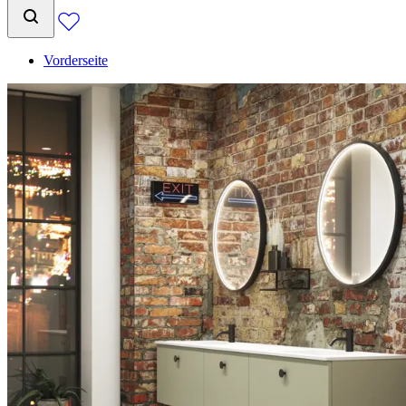
Vorderseite