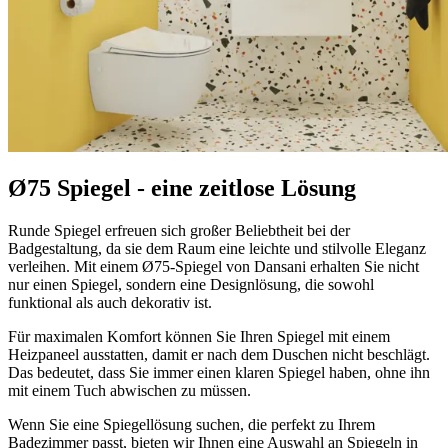
Ø75 Spiegel - eine zeitlose Lösung
Runde Spiegel erfreuen sich großer Beliebtheit bei der
Badgestaltung, da sie dem Raum eine leichte und stilvolle Eleganz
verleihen. Mit einem Ø75-Spiegel von Dansani erhalten Sie nicht
nur einen Spiegel, sondern eine Designlösung, die sowohl
funktional als auch dekorativ ist.
Für maximalen Komfort können Sie Ihren Spiegel mit einem
Heizpaneel ausstatten, damit er nach dem Duschen nicht beschlägt.
Das bedeutet, dass Sie immer einen klaren Spiegel haben, ohne ihn
mit einem Tuch abwischen zu müssen.
Wenn Sie eine Spiegellösung suchen, die perfekt zu Ihrem
Badezimmer passt, bieten wir Ihnen eine Auswahl an Spiegeln in