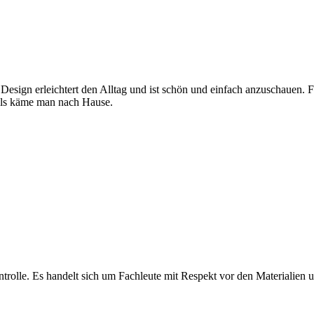
 Design erleichtert den Alltag und ist schön und einfach anzuschauen. 
, als käme man nach Hause.
olle. Es handelt sich um Fachleute mit Respekt vor den Materialien und