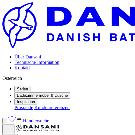
Über Dansani
Technische Information
Kontakt
Österreich
Serien
Badezimmermöbel & Dusche
Inspiration
Prospekte
Kundenreferenzen
Händlersuche