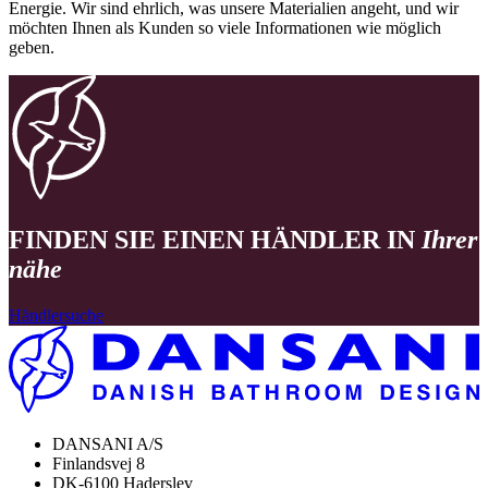
Energie. Wir sind ehrlich, was unsere Materialien angeht, und wir
möchten Ihnen als Kunden so viele Informationen wie möglich
geben.
FINDEN SIE EINEN HÄNDLER IN
Ihrer
nähe
Händlersuche
DANSANI A/S
Finlandsvej 8
DK-6100 Haderslev