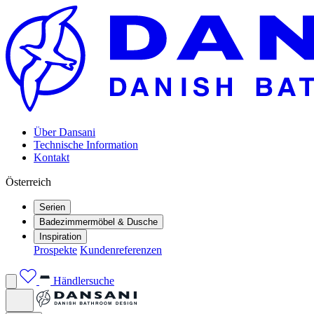
Über Dansani
Technische Information
Kontakt
Österreich
Serien
Badezimmermöbel & Dusche
Inspiration
Prospekte
Kundenreferenzen
Händlersuche