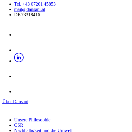
Tel. +43 07201 45853
mail@dansani.at
DK73318416
Über Dansani
Unsere Philosophie
CSR
Nachhaltigkeit und die Umwelt