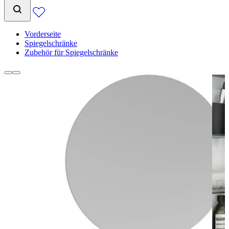
Vorderseite
Spiegelschränke
Zubehör für Spiegelschränke