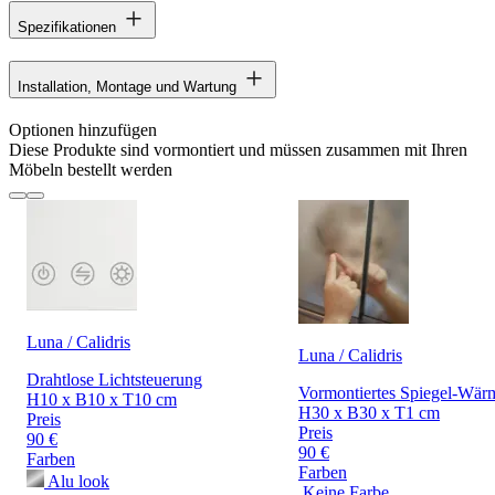
Spezifikationen
Installation, Montage und Wartung
Optionen hinzufügen
Diese Produkte sind vormontiert und müssen zusammen mit Ihren
Möbeln bestellt werden
Luna / Calidris
Luna / Calidris
Drahtlose Lichtsteuerung
Vormontiertes Spiegel-Wär
H10 x B10 x T10 cm
H30 x B30 x T1 cm
Preis
Preis
90 €
90 €
Farben
Farben
Alu look
Keine Farbe