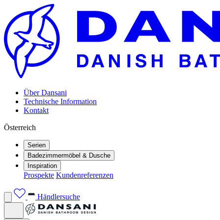
Über Dansani
Technische Information
Kontakt
Österreich
Serien
Badezimmermöbel & Dusche
Inspiration
Prospekte
Kundenreferenzen
Händlersuche