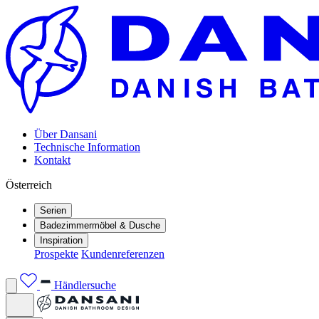
Über Dansani
Technische Information
Kontakt
Österreich
Serien
Badezimmermöbel & Dusche
Inspiration
Prospekte
Kundenreferenzen
Händlersuche