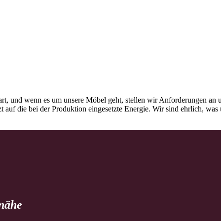
rt, und wenn es um unsere Möbel geht, stellen wir Anforderungen an u
tzt auf die bei der Produktion eingesetzte Energie. Wir sind ehrlich, w
 nähe