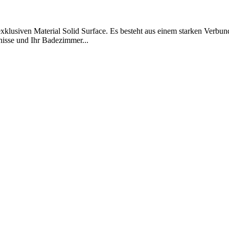
klusiven Material Solid Surface. Es besteht aus einem starken Verbundm
fnisse und Ihr Badezimmer...