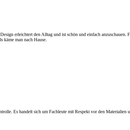
 Design erleichtert den Alltag und ist schön und einfach anzuschauen. 
, als käme man nach Hause.
olle. Es handelt sich um Fachleute mit Respekt vor den Materialien und