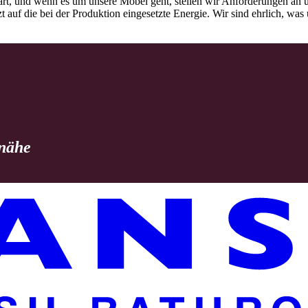
rt, und wenn es um unsere Möbel geht, stellen wir Anforderungen an u
tzt auf die bei der Produktion eingesetzte Energie. Wir sind ehrlich, w
 nähe