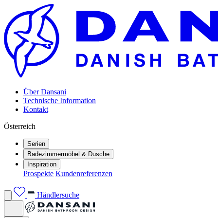
Über Dansani
Technische Information
Kontakt
Österreich
Serien
Badezimmermöbel & Dusche
Inspiration
Prospekte
Kundenreferenzen
Händlersuche