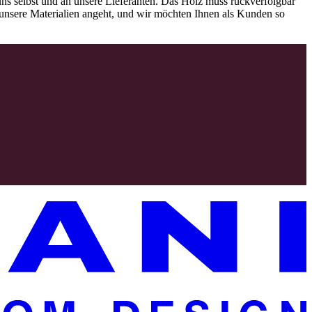
ns selbst und an unsere Lieferanten. Das Holz muss rückverfolgbar
as unsere Materialien angeht, und wir möchten Ihnen als Kunden so