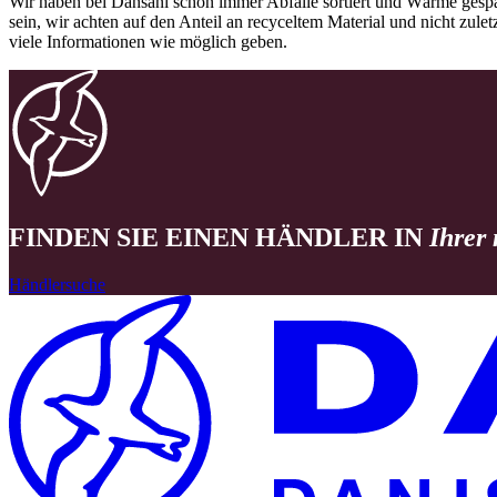
Wir haben bei Dansani schon immer Abfälle sortiert und Wärme gespa
sein, wir achten auf den Anteil an recyceltem Material und nicht zule
viele Informationen wie möglich geben.
FINDEN SIE EINEN HÄNDLER IN
Ihrer
Händlersuche