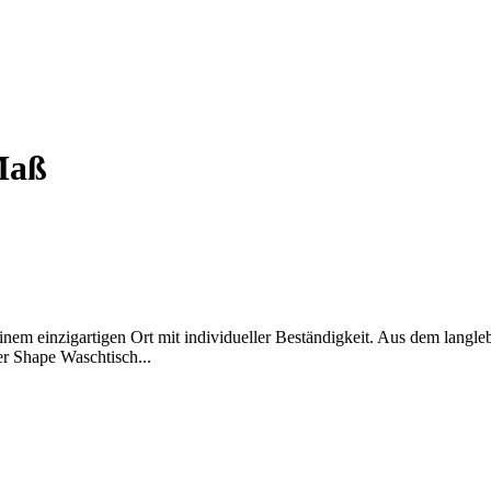
Maß
m einzigartigen Ort mit individueller Beständigkeit. Aus dem langlebi
er Shape Waschtisch...