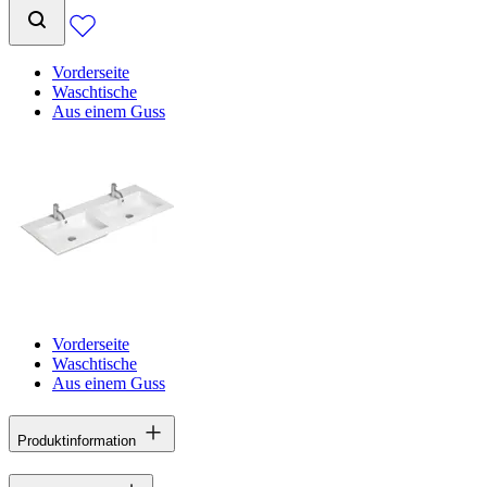
Vorderseite
Waschtische
Aus einem Guss
Vorderseite
Waschtische
Aus einem Guss
Produktinformation