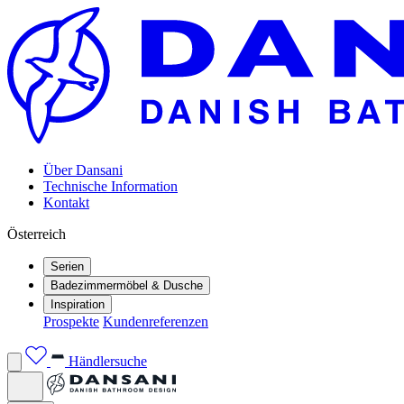
Über Dansani
Technische Information
Kontakt
Österreich
Serien
Badezimmermöbel & Dusche
Inspiration
Prospekte
Kundenreferenzen
Händlersuche