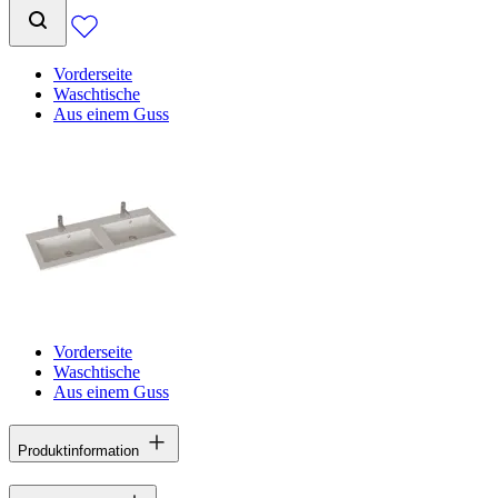
Vorderseite
Waschtische
Aus einem Guss
Vorderseite
Waschtische
Aus einem Guss
Produktinformation