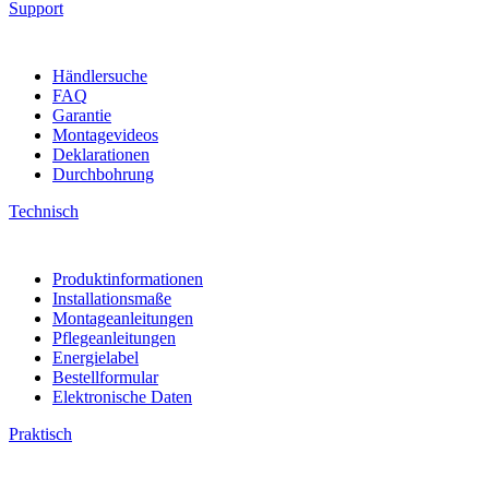
Support
Händlersuche
FAQ
Garantie
Montagevideos
Deklarationen
Durchbohrung
Technisch
Produktinformationen
Installationsmaße
Montageanleitungen
Pflegeanleitungen
Energielabel
Bestellformular
Elektronische Daten
Praktisch