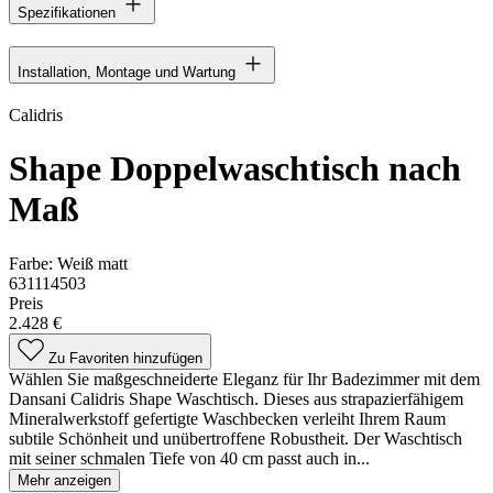
Spezifikationen
Installation, Montage und Wartung
Calidris
Shape Doppelwaschtisch nach
Maß
Farbe:
Weiß matt
631114503
Preis
2.428 €
Zu Favoriten hinzufügen
Wählen Sie maßgeschneiderte Eleganz für Ihr Badezimmer mit dem
Dansani Calidris Shape Waschtisch. Dieses aus strapazierfähigem
Mineralwerkstoff gefertigte Waschbecken verleiht Ihrem Raum
subtile Schönheit und unübertroffene Robustheit. Der Waschtisch
mit seiner schmalen Tiefe von 40 cm passt auch in...
Mehr anzeigen