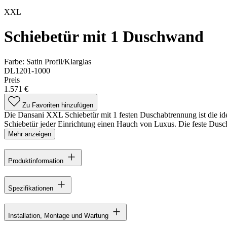
XXL
Schiebetür mit 1 Duschwand
Farbe:
Satin Profil/Klarglas
DL1201-1000
Preis
1.571 €
Zu Favoriten hinzufügen
Die Dansani XXL Schiebetür mit 1 festen Duschabtrennung ist die id
Schiebetür jeder Einrichtung einen Hauch von Luxus. Die feste Duschw
Mehr anzeigen
Produktinformation
Spezifikationen
Installation, Montage und Wartung