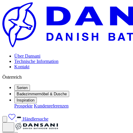
Über Dansani
Technische Information
Kontakt
Österreich
Serien
Badezimmermöbel & Dusche
Inspiration
Prospekte
Kundenreferenzen
Händlersuche