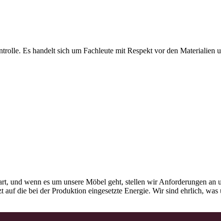
olle. Es handelt sich um Fachleute mit Respekt vor den Materialien und
rt, und wenn es um unsere Möbel geht, stellen wir Anforderungen an u
tzt auf die bei der Produktion eingesetzte Energie. Wir sind ehrlich, w