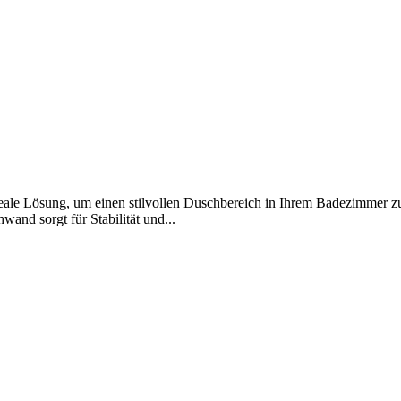
eale Lösung, um einen stilvollen Duschbereich in Ihrem Badezimmer zu
and sorgt für Stabilität und...