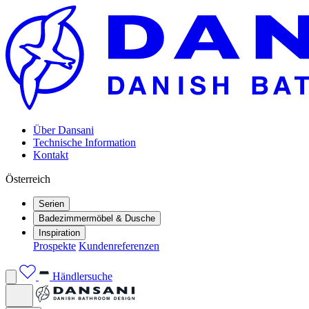
Über Dansani
Technische Information
Kontakt
Österreich
Serien
Badezimmermöbel & Dusche
Inspiration
Prospekte
Kundenreferenzen
Händlersuche