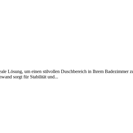
eale Lösung, um einen stilvollen Duschbereich in Ihrem Badezimmer zu
and sorgt für Stabilität und...