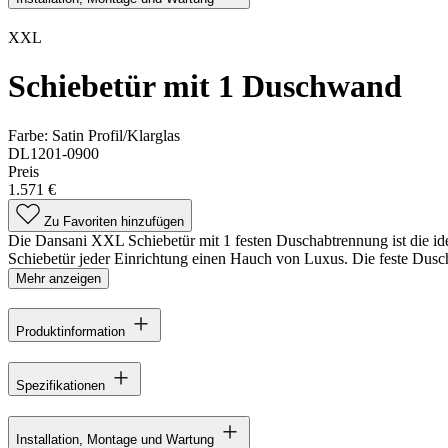
XXL
Schiebetür mit 1 Duschwand
Farbe:
Satin Profil/Klarglas
DL1201-0900
Preis
1.571 €
Zu Favoriten hinzufügen
Die Dansani XXL Schiebetür mit 1 festen Duschabtrennung ist die id
Schiebetür jeder Einrichtung einen Hauch von Luxus. Die feste Duschw
Mehr anzeigen
Produktinformation
Spezifikationen
Installation, Montage und Wartung