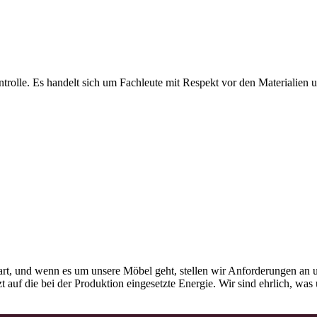
olle. Es handelt sich um Fachleute mit Respekt vor den Materialien und
rt, und wenn es um unsere Möbel geht, stellen wir Anforderungen an u
tzt auf die bei der Produktion eingesetzte Energie. Wir sind ehrlich, w