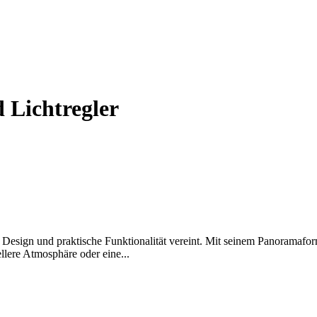
 Lichtregler
esign und praktische Funktionalität vereint. Mit seinem Panoramaforma
llere Atmosphäre oder eine...