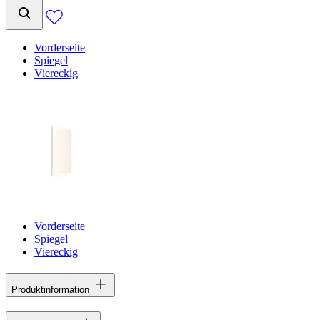
Vorderseite
Spiegel
Viereckig
Vorderseite
Spiegel
Viereckig
Produktinformation