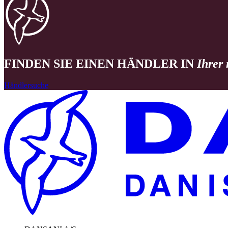
FINDEN SIE EINEN HÄNDLER IN
Ihrer
Händlersuche