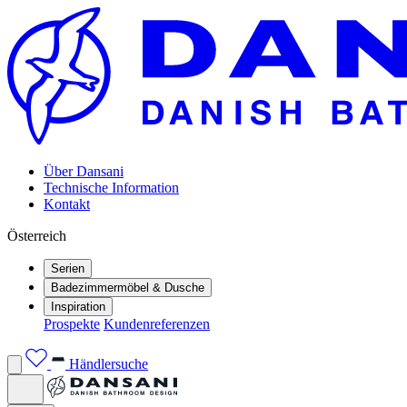
Über Dansani
Technische Information
Kontakt
Österreich
Serien
Badezimmermöbel & Dusche
Inspiration
Prospekte
Kundenreferenzen
Händlersuche