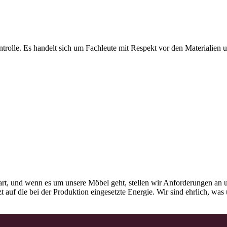
olle. Es handelt sich um Fachleute mit Respekt vor den Materialien und
rt, und wenn es um unsere Möbel geht, stellen wir Anforderungen an u
tzt auf die bei der Produktion eingesetzte Energie. Wir sind ehrlich, w