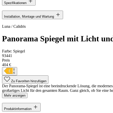
Spezifikationen
Installation, Montage und Wartung
Luna / Calidris
Panorama Spiegel mit Licht und
Farbe:
Spiegel
93441
Preis
404 €
Zu Favoriten hinzufügen
Der Panorama-Spiegel ist eine beeindruckende Lösung, die modernes D
großartiges Licht für den gesamten Raum. Ganz gleich, ob Sie eine he
Mehr anzeigen
Produktinformation