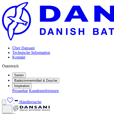
Über Dansani
Technische Information
Kontakt
Österreich
Serien
Badezimmermöbel & Dusche
Inspiration
Prospekte
Kundenreferenzen
Händlersuche