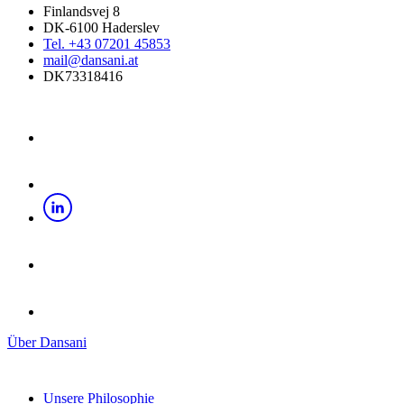
Finlandsvej 8
DK-6100 Haderslev
Tel. +43 07201 45853
mail@dansani.at
DK73318416
Über Dansani
Unsere Philosophie