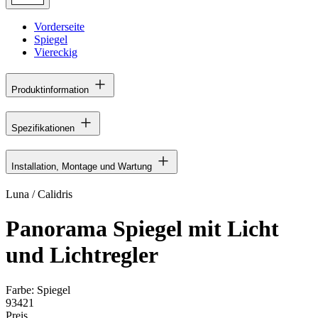
Vorderseite
Spiegel
Viereckig
Produktinformation
Spezifikationen
Installation, Montage und Wartung
Luna / Calidris
Panorama Spiegel mit Licht
und Lichtregler
Farbe:
Spiegel
93421
Preis