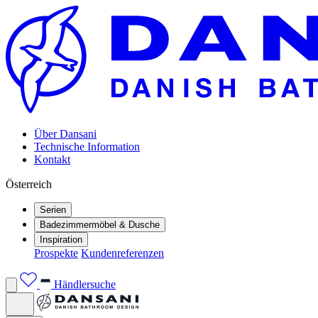
Über Dansani
Technische Information
Kontakt
Österreich
Serien
Badezimmermöbel & Dusche
Inspiration
Prospekte
Kundenreferenzen
Händlersuche