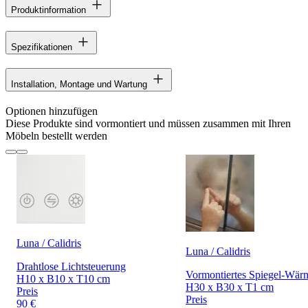
Produktinformation
Spezifikationen
Installation, Montage und Wartung
Optionen hinzufügen
Diese Produkte sind vormontiert und müssen zusammen mit Ihren
Möbeln bestellt werden
Luna / Calidris
Luna / Calidris
Drahtlose Lichtsteuerung
Vormontiertes Spiegel-Wär
H10 x B10 x T10 cm
H30 x B30 x T1 cm
Preis
Preis
90 €