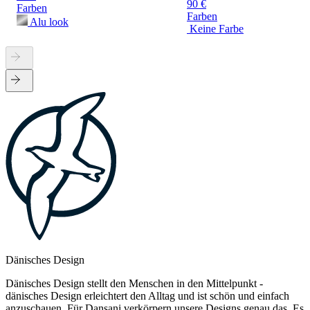
90 €
Farben
Farben
Alu look
Keine Farbe
Dänisches Design
Dänisches Design stellt den Menschen in den Mittelpunkt -
dänisches Design erleichtert den Alltag und ist schön und einfach
anzuschauen. Für Dansani verkörpern unsere Designs genau das. Es