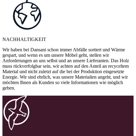
NACHHALTIGKEIT
Wir haben bei Dansani schon immer Abfälle sortiert und Wärme
gespart, und wenn es um unsere Möbel geht, stellen wir
Anforderungen an uns selbst und an unsere Lieferanten. Das Holz
muss rückverfolgbar sein, wir achten auf den Anteil an recyceltem
Material und nicht zuletzt auf die bei der Produktion eingesetzte
Energie. Wir sind ehrlich, was unsere Materialien angeht, und wir
möchten Ihnen als Kunden so viele Informationen wie möglich
geben.