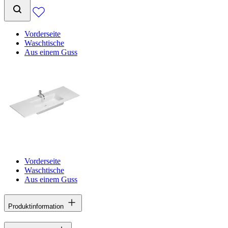
Vorderseite
Waschtische
Aus einem Guss
Vorderseite
Waschtische
Aus einem Guss
Produktinformation