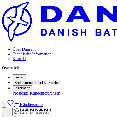
Über Dansani
Technische Information
Kontakt
Österreich
Serien
Badezimmermöbel & Dusche
Inspiration
Prospekte
Kundenreferenzen
Händlersuche