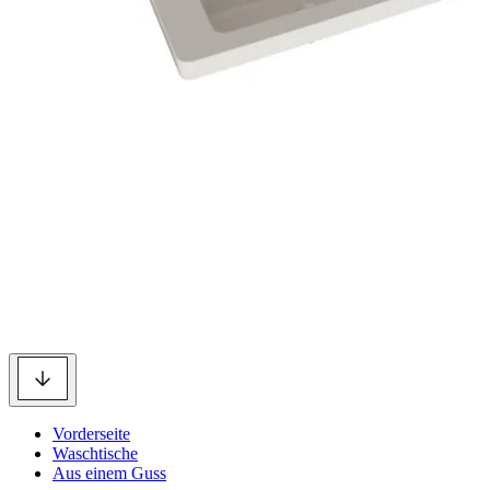
Vorderseite
Waschtische
Aus einem Guss