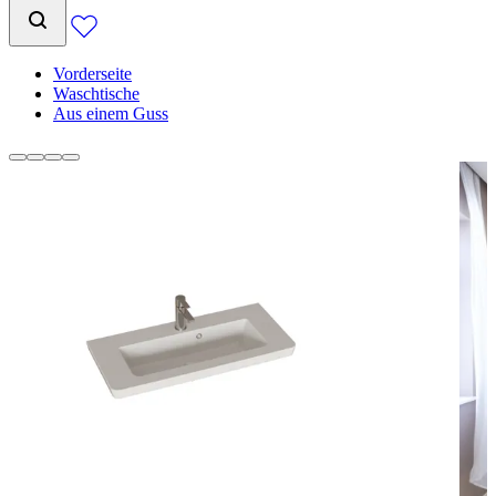
Vorderseite
Waschtische
Aus einem Guss