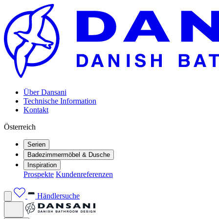
Über Dansani
Technische Information
Kontakt
Österreich
Serien
Badezimmermöbel & Dusche
Inspiration
Prospekte
Kundenreferenzen
Händlersuche