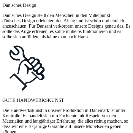
Dänisches Design
Dänisches Design stellt den Menschen in den Mittelpunkt -
dänisches Design erleichtert den Alltag und ist schön und einfach
anzuschauen. Für Dansani verkörpern unsere Designs genau das. Es
sollte das Auge erfreuen, es sollte mühelos funktionieren und es
sollte sich anfühlen, als käme man nach Hause.
GUTE HANDWERKSKUNST
Die Handwerkskunst in unserer Produktion in Dänemark ist unter
Kontrolle. Es handelt sich um Fachleute mit Respekt vor den
Materialien und langjähriger Erfahrung, die alles richtig machen, so
dass wir eine 10-jährige Garantie auf unsere Möbelserien geben
können.