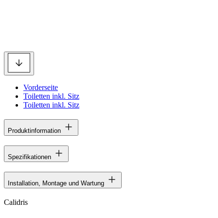
Vorderseite
Toiletten inkl. Sitz
Toiletten inkl. Sitz
Produktinformation
Spezifikationen
Installation, Montage und Wartung
Calidris