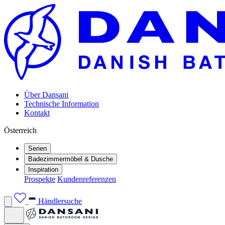
Über Dansani
Technische Information
Kontakt
Österreich
Serien
Badezimmermöbel & Dusche
Inspiration
Prospekte
Kundenreferenzen
Händlersuche