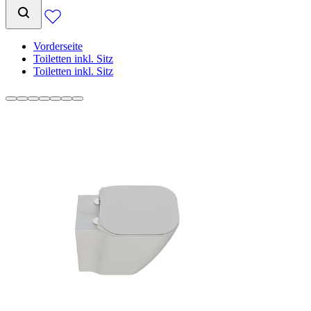
Vorderseite
Toiletten inkl. Sitz
Toiletten inkl. Sitz