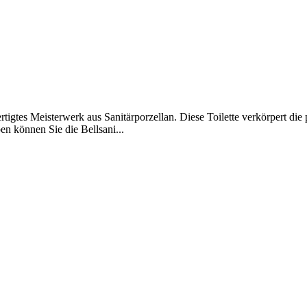
fertigtes Meisterwerk aus Sanitärporzellan. Diese Toilette verkörpert d
n können Sie die Bellsani...