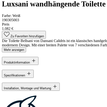
Luxsani wandhängende Toilette
Farbe:
Weiß
190305003
Preis
1.082 €
Zu Favoriten hinzufügen
Die Toilette Bellsani von Dansani Calidris ist ein klassisches handge
modernem Design. Mit einer breiten Palette von 7 verschiedenen Farbe
Mehr anzeigen
Produktinformation
Spezifikationen
Installation, Montage und Wartung