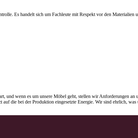
olle. Es handelt sich um Fachleute mit Respekt vor den Materialien und
rt, und wenn es um unsere Möbel geht, stellen wir Anforderungen an u
tzt auf die bei der Produktion eingesetzte Energie. Wir sind ehrlich, w