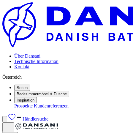
Über Dansani
Technische Information
Kontakt
Österreich
Serien
Badezimmermöbel & Dusche
Inspiration
Prospekte
Kundenreferenzen
Händlersuche