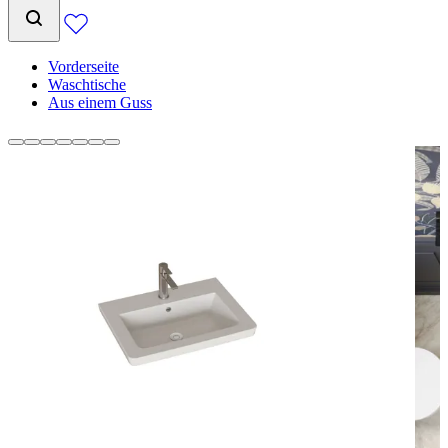
Vorderseite
Waschtische
Aus einem Guss