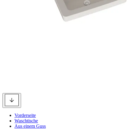
Vorderseite
Waschtische
Aus einem Guss