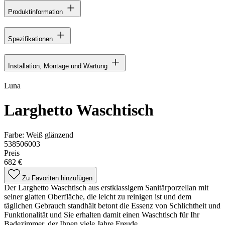
Produktinformation
Spezifikationen
Installation, Montage und Wartung
Luna
Larghetto Waschtisch
Farbe:
Weiß glänzend
538506003
Preis
682 €
Zu Favoriten hinzufügen
Der Larghetto Waschtisch aus erstklassigem Sanitärporzellan mit
seiner glatten Oberfläche, die leicht zu reinigen ist und dem
täglichen Gebrauch standhält betont die Essenz von Schlichtheit und
Funktionalität und Sie erhalten damit einen Waschtisch für Ihr
Badezimmer, der Ihnen viele Jahre Freude...