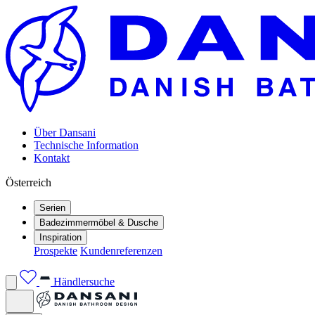
Über Dansani
Technische Information
Kontakt
Österreich
Serien
Badezimmermöbel & Dusche
Inspiration
Prospekte
Kundenreferenzen
Händlersuche