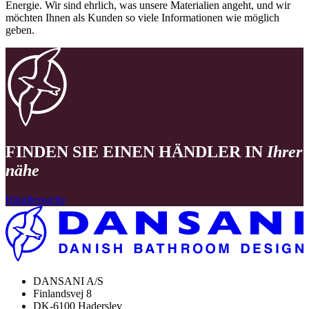
Energie. Wir sind ehrlich, was unsere Materialien angeht, und wir
möchten Ihnen als Kunden so viele Informationen wie möglich
geben.
FINDEN SIE EINEN HÄNDLER IN
Ihrer
nähe
Händlersuche
DANSANI A/S
Finlandsvej 8
DK-6100 Haderslev