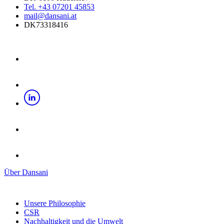
Tel. +43 07201 45853
mail@dansani.at
DK73318416
Über Dansani
Unsere Philosophie
CSR
Nachhaltigkeit und die Umwelt