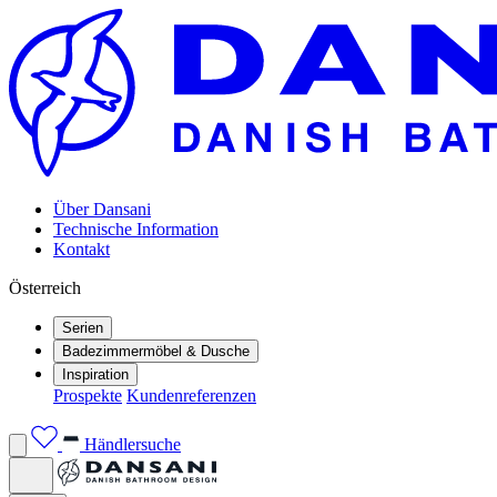
Über Dansani
Technische Information
Kontakt
Österreich
Serien
Badezimmermöbel & Dusche
Inspiration
Prospekte
Kundenreferenzen
Händlersuche