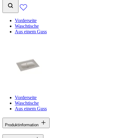
Vorderseite
Waschtische
Aus einem Guss
Vorderseite
Waschtische
Aus einem Guss
Produktinformation