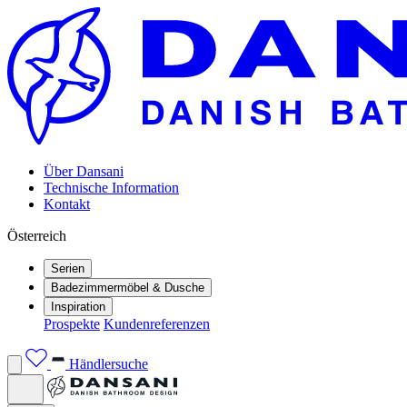
Über Dansani
Technische Information
Kontakt
Österreich
Serien
Badezimmermöbel & Dusche
Inspiration
Prospekte
Kundenreferenzen
Händlersuche