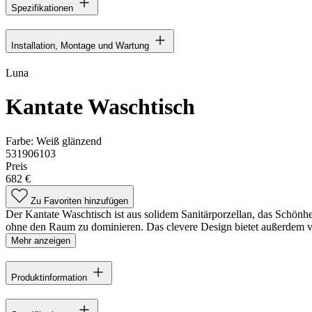
Spezifikationen
Installation, Montage und Wartung
Luna
Kantate Waschtisch
Farbe:
Weiß glänzend
531906103
Preis
682 €
Zu Favoriten hinzufügen
Der Kantate Waschtisch ist aus solidem Sanitärporzellan, das Schönh
ohne den Raum zu dominieren. Das clevere Design bietet außerdem vi
Mehr anzeigen
Produktinformation