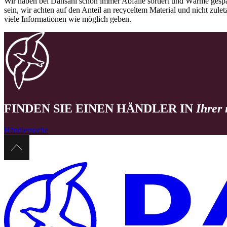
Wir haben bei Dansani schon immer Abfälle sortiert und Wärme gespa
sein, wir achten auf den Anteil an recyceltem Material und nicht zule
viele Informationen wie möglich geben.
FINDEN SIE EINEN HÄNDLER IN
Ihrer
Händlersuche