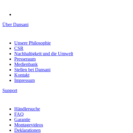
Über Dansani
Unsere Philosophie
CSR
Nachhaltigkeit und die Umwelt
Presseraum
Medienbank
Stellen bei Dansani
Kontakt
Impressum
Support
Händlersuche
FAQ
Garantie
Montagevideos
Deklarationen