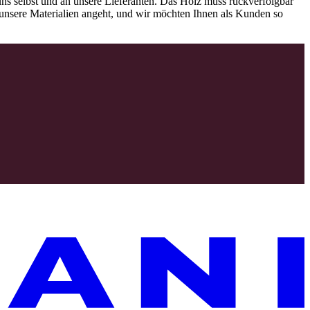
ns selbst und an unsere Lieferanten. Das Holz muss rückverfolgbar
as unsere Materialien angeht, und wir möchten Ihnen als Kunden so