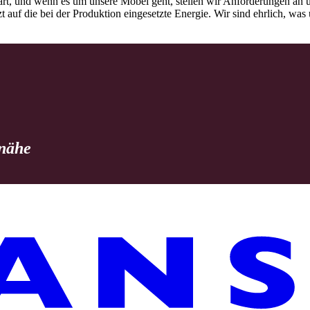
rt, und wenn es um unsere Möbel geht, stellen wir Anforderungen an u
tzt auf die bei der Produktion eingesetzte Energie. Wir sind ehrlich, w
 nähe