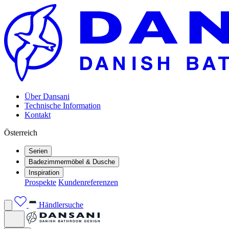
Über Dansani
Technische Information
Kontakt
Österreich
Serien
Badezimmermöbel & Dusche
Inspiration
Prospekte
Kundenreferenzen
Händlersuche