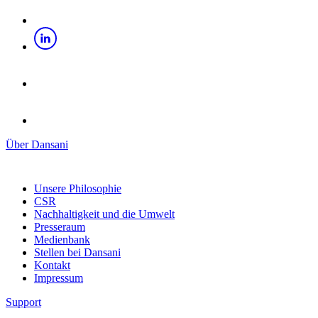
Über Dansani
Unsere Philosophie
CSR
Nachhaltigkeit und die Umwelt
Presseraum
Medienbank
Stellen bei Dansani
Kontakt
Impressum
Support