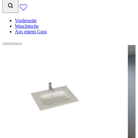
Vorderseite
Waschtische
Aus einem Guss