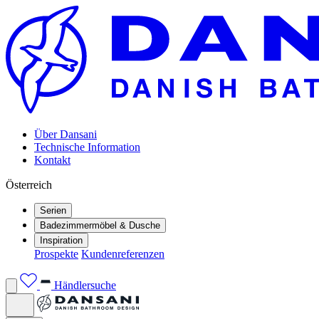
Über Dansani
Technische Information
Kontakt
Österreich
Serien
Badezimmermöbel & Dusche
Inspiration
Prospekte
Kundenreferenzen
Händlersuche