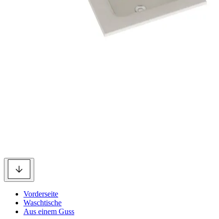
Vorderseite
Waschtische
Aus einem Guss