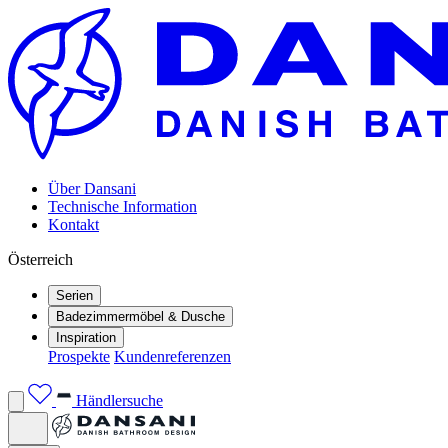
Über Dansani
Technische Information
Kontakt
Österreich
Serien
Badezimmermöbel & Dusche
Inspiration
Prospekte
Kundenreferenzen
Händlersuche