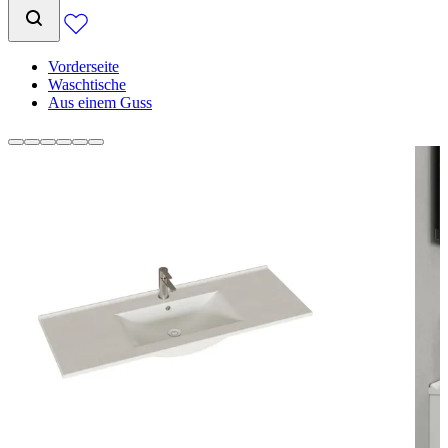
Vorderseite
Waschtische
Aus einem Guss