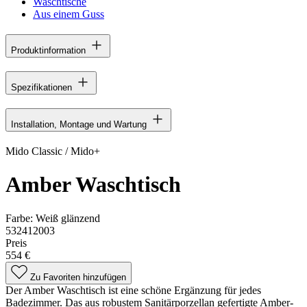
Waschtische
Aus einem Guss
Produktinformation
Spezifikationen
Installation, Montage und Wartung
Mido Classic / Mido+
Amber Waschtisch
Farbe:
Weiß glänzend
532412003
Preis
554 €
Zu Favoriten hinzufügen
Der Amber Waschtisch ist eine schöne Ergänzung für jedes
Badezimmer. Das aus robustem Sanitärporzellan gefertigte Amber-